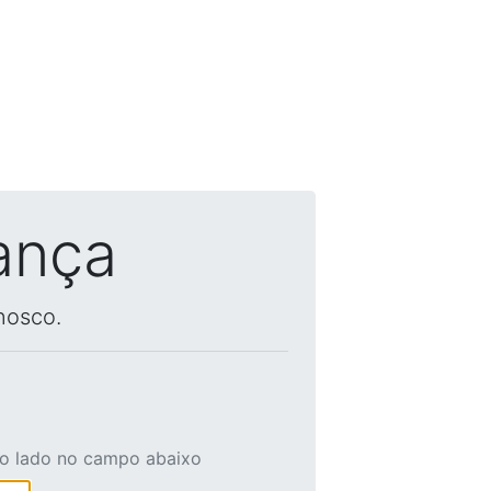
ança
nosco.
ao lado no campo abaixo