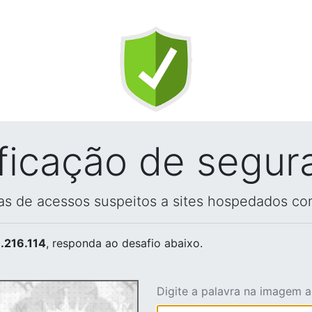
ificação de segur
vas de acessos suspeitos a sites hospedados co
.216.114
, responda ao desafio abaixo.
Digite a palavra na imagem 