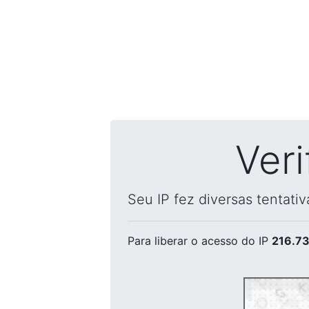
Ver
Seu IP fez diversas tentati
Para liberar o acesso
do IP
216.73